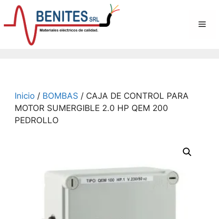
Saltar
al
Me
contenido
Inicio
/
BOMBAS
/ CAJA DE CONTROL PARA
MOTOR SUMERGIBLE 2.0 HP QEM 200
PEDROLLO