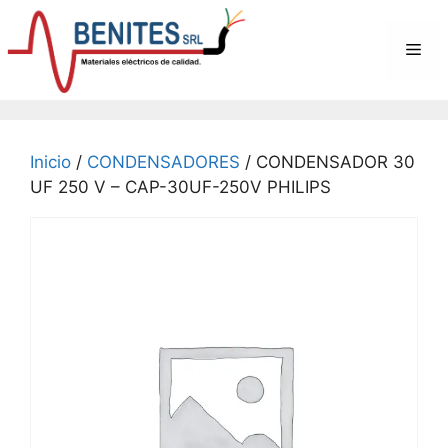
Saltar
al
Me
contenido
Inicio
/
CONDENSADORES
/ CONDENSADOR 30
UF 250 V – CAP-30UF-250V PHILIPS