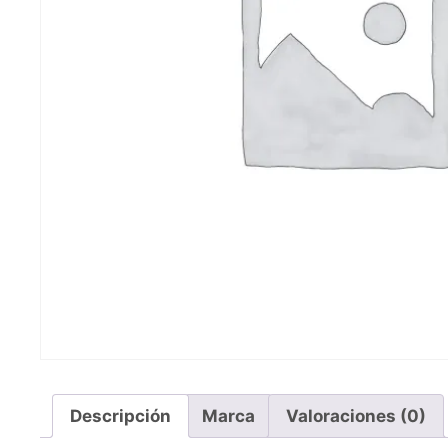
Descripción
Marca
Valoraciones (0)