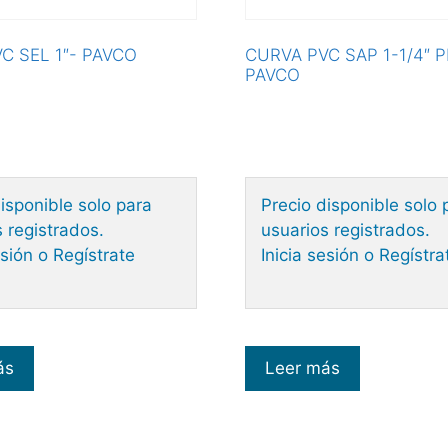
C SEL 1″- PAVCO
CURVA PVC SAP 1-1/4″ 
PAVCO
isponible solo para
Precio disponible solo 
 registrados.
usuarios registrados.
esión o Regístrate
Inicia sesión o Regístra
ás
Leer más