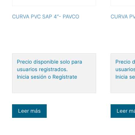
CURVA PVC SAP 4″- PAVCO
CURVA PV
Precio disponible solo para
Precio d
usuarios registrados.
usuarios
Inicia sesión o Regístrate
Inicia s
Leer más
Leer m