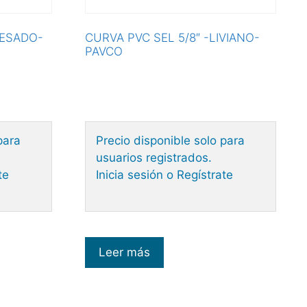
PESADO-
CURVA PVC SEL 5/8″ -LIVIANO-
PAVCO
para
Precio disponible solo para
usuarios registrados.
te
Inicia sesión o Regístrate
Leer más