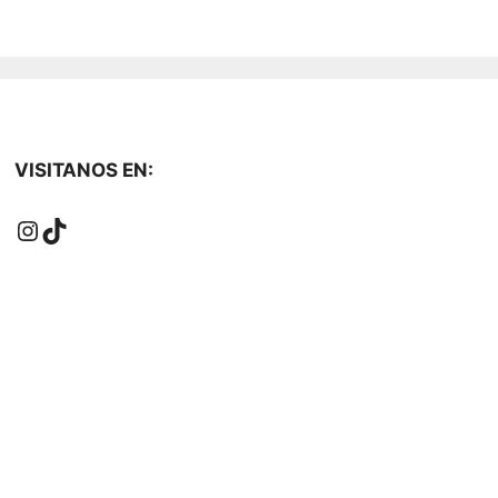
VISITANOS EN:
Instagram
TikTok