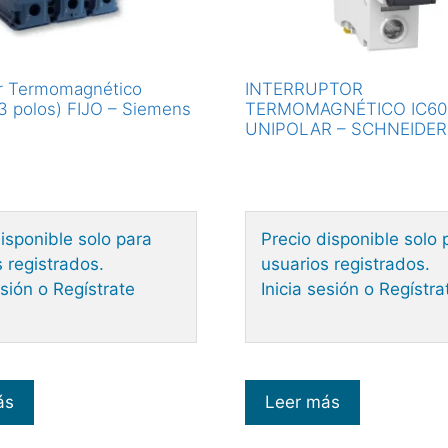
or Termomagnético
INTERRUPTOR
(3 polos) FIJO – Siemens
TERMOMAGNÉTICO IC6
UNIPOLAR – SCHNEIDER
isponible solo para
Precio disponible solo 
 registrados.
usuarios registrados.
esión o Regístrate
Inicia sesión o Regístra
ás
Leer más