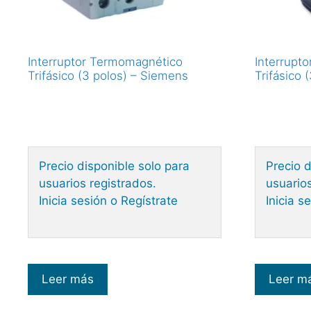
Interruptor Termomagnético
Interrupt
Trifásico (3 polos) – Siemens
Trifásico 
Precio disponible solo para
Precio d
usuarios registrados.
usuarios
Inicia sesión o Regístrate
Inicia s
Leer más
Leer m