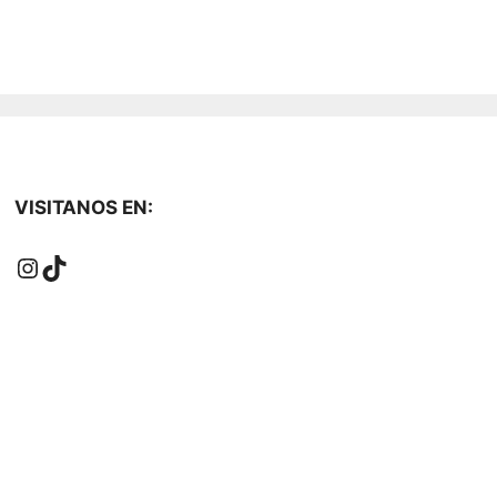
VISITANOS EN:
Instagram
TikTok