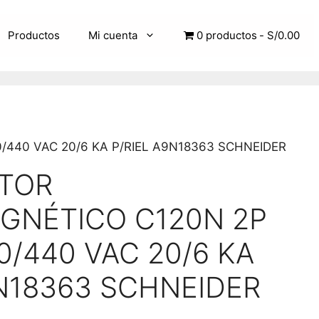
Productos
Mi cuenta
0 productos
S/0.00
440 VAC 20/6 KA P/RIEL A9N18363 SCHNEIDER
TOR
GNÉTICO C120N 2P
0/440 VAC 20/6 KA
9N18363 SCHNEIDER