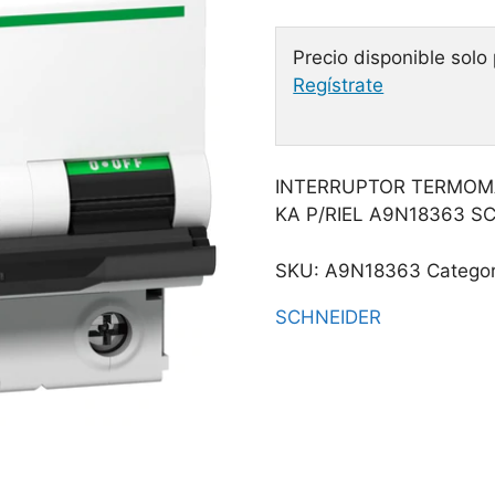
Precio disponible solo
Regístrate
INTERRUPTOR TERMOMA
KA P/RIEL A9N18363 S
SKU:
A9N18363
Categor
SCHNEIDER