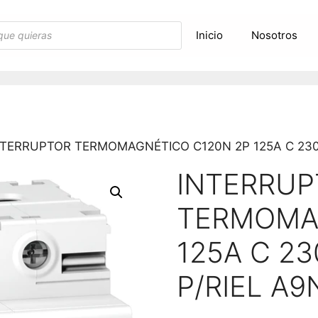
Inicio
Nosotros
NTERRUPTOR TERMOMAGNÉTICO C120N 2P 125A C 230/
INTERRUP
TERMOMA
125A C 23
P/RIEL A