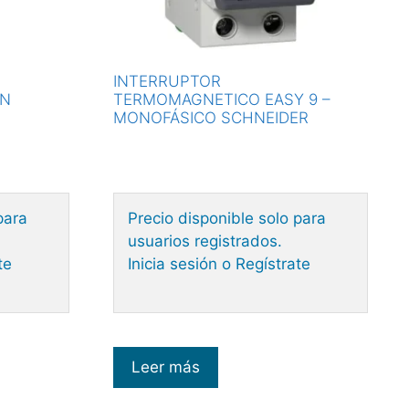
INTERRUPTOR
0N
TERMOMAGNETICO EASY 9 –
MONOFÁSICO SCHNEIDER
para
Precio disponible solo para
usuarios registrados.
te
Inicia sesión o Regístrate
Leer más