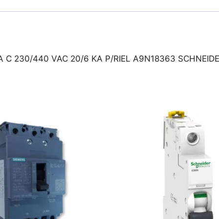
C 230/440 VAC 20/6 KA P/RIEL A9N18363 SCHNEID