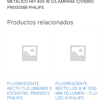
METALICO HPI 400 W C/LAMPARA C/VIDRIO
PR000588 PHILIPS
Productos relacionados
FLUORESCENTE
FLUORESCENTE
RECTO TLD 28W/865 5
RECTO LED 8 W 1200
ESCENTIAL PR000572
MM 00 LUMEN – FLU-
PHILIPS
LED-8 PHILIPS