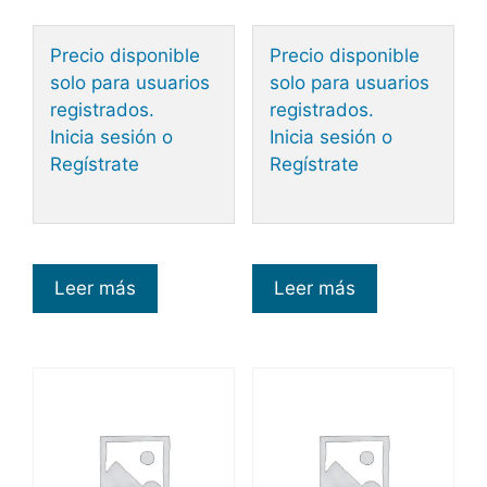
Precio disponible
Precio disponible
solo para usuarios
solo para usuarios
registrados.
registrados.
Inicia sesión o
Inicia sesión o
Regístrate
Regístrate
Leer más
Leer más