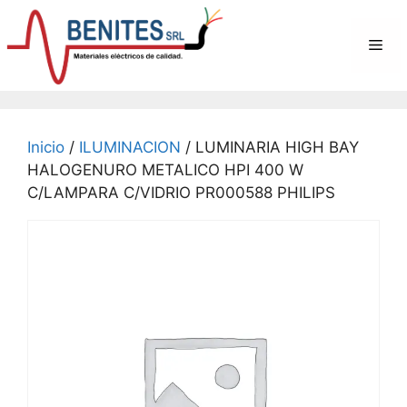
Saltar
al
Me
contenido
Inicio
/
ILUMINACION
/ LUMINARIA HIGH BAY
HALOGENURO METALICO HPI 400 W
C/LAMPARA C/VIDRIO PR000588 PHILIPS