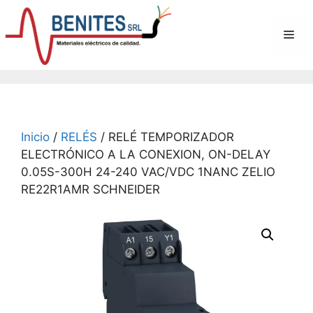
Saltar
al
Me
contenido
Inicio
/
RELÉS
/ RELÉ TEMPORIZADOR
ELECTRÓNICO A LA CONEXION, ON-DELAY
0.05S-300H 24-240 VAC/VDC 1NANC ZELIO
RE22R1AMR SCHNEIDER