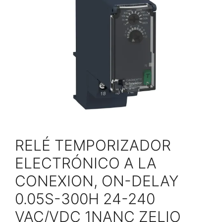
RELÉ TEMPORIZADOR
ELECTRÓNICO A LA
CONEXION, ON-DELAY
0.05S-300H 24-240
VAC/VDC 1NANC ZELIO