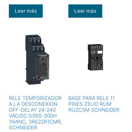
Leer más
Leer más
RELE TEMPORIZADOR
BASE PARA RELE 11
A LA DESCONEXION
PINES ZELIO RUM
OFF-DELAY 24-240
RUZC3M SCHNEIDER
VAC/DC 0.05S-300H
1NANC, 3RE22R1CMR,
SCHNEIDER