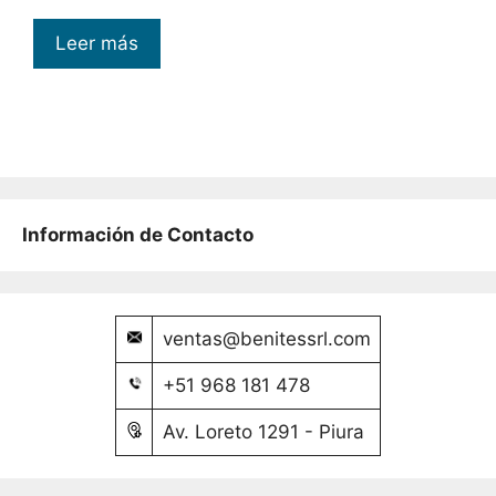
Leer más
Información de Contacto
ventas@benitessrl.com
+51 968 181 478
Av. Loreto 1291 - Piura