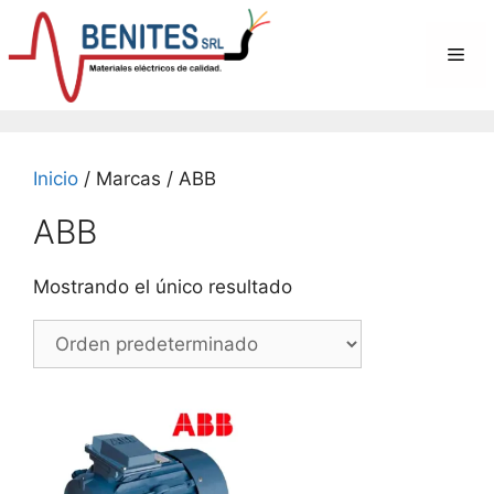
Saltar
al
Me
contenido
Inicio
/ Marcas / ABB
ABB
Mostrando el único resultado