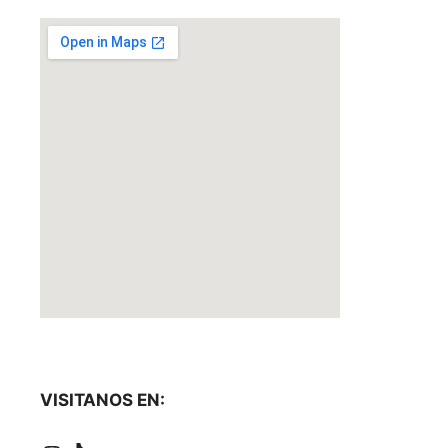
VISITANOS EN: