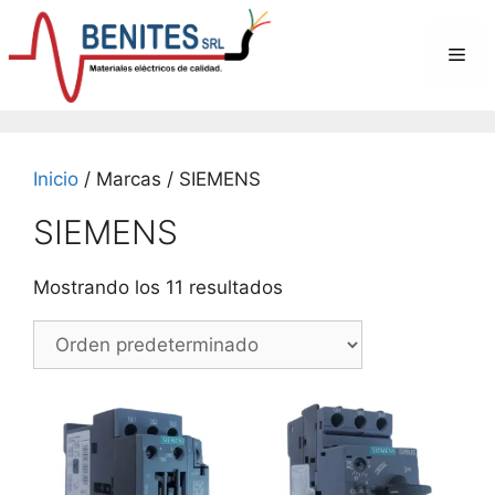
Saltar
al
Me
contenido
Inicio
/ Marcas / SIEMENS
SIEMENS
Mostrando los 11 resultados