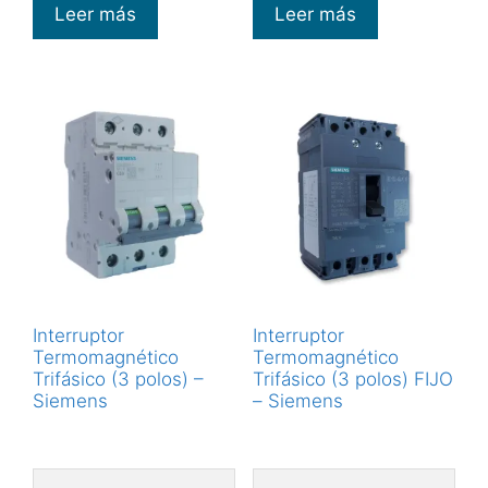
Leer más
Leer más
Interruptor
Interruptor
Termomagnético
Termomagnético
Trifásico (3 polos) –
Trifásico (3 polos) FIJO
Siemens
– Siemens