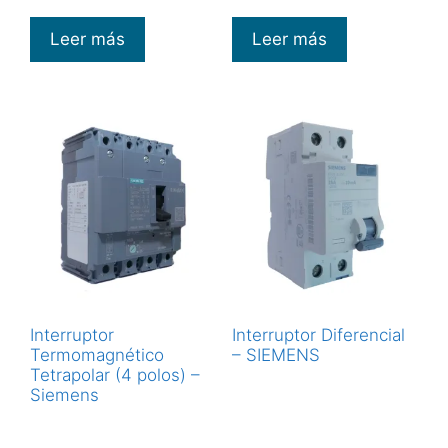
Leer más
Leer más
Interruptor
Interruptor Diferencial
Termomagnético
– SIEMENS
Tetrapolar (4 polos) –
Siemens