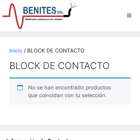
Saltar
al
Me
contenido
Inicio
/ BLOCK DE CONTACTO
BLOCK DE CONTACTO
No se han encontrado productos
que coincidan con tu selección.