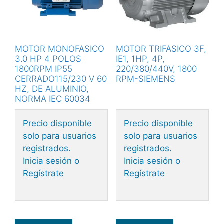
MOTOR MONOFASICO
MOTOR TRIFASICO 3F,
3.0 HP 4 POLOS
IE1, 1HP, 4P,
1800RPM IP55
220/380/440V, 1800
CERRADO115/230 V 60
RPM-SIEMENS
HZ, DE ALUMINIO,
NORMA IEC 60034
Precio disponible
Precio disponible
solo para usuarios
solo para usuarios
registrados.
registrados.
Inicia sesión o
Inicia sesión o
Regístrate
Regístrate