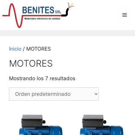
Saltar
al
Me
contenido
Inicio
/ MOTORES
MOTORES
Mostrando los 7 resultados