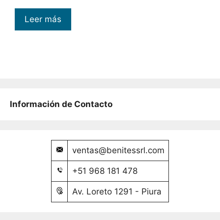
Leer más
Información de Contacto
ventas@benitessrl.com
+51 968 181 478
Av. Loreto 1291 - Piura