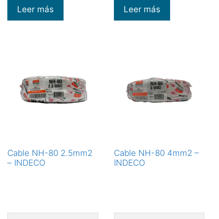
Leer más
Leer más
Cable NH-80 2.5mm2
Cable NH-80 4mm2 –
– INDECO
INDECO