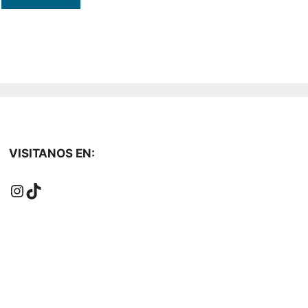
VISITANOS EN:
Instagram
TikTok