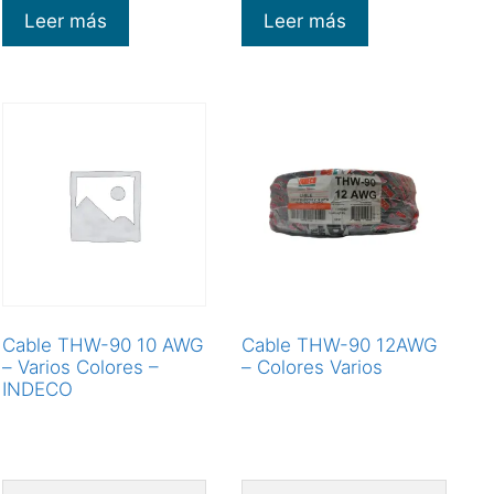
Leer más
Leer más
Cable THW-90 10 AWG
Cable THW-90 12AWG
– Varios Colores –
– Colores Varios
INDECO