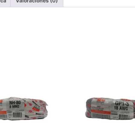
ca
Valoraciones (0)