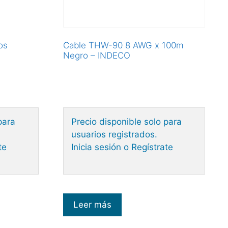
os
Cable THW-90 8 AWG x 100m
Negro – INDECO
para
Precio disponible solo para
usuarios registrados.
te
Inicia sesión o Regístrate
Leer más