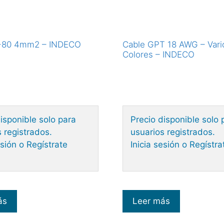
-80 4mm2 – INDECO
Cable GPT 18 AWG – Vari
Colores – INDECO
isponible solo para
Precio disponible solo 
 registrados.
usuarios registrados.
esión o Regístrate
Inicia sesión o Regístra
ás
Leer más