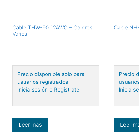
Cable THW-90 12AWG – Colores
Cable NH
Varios
Precio disponible solo para
Precio d
usuarios registrados.
usuarios
Inicia sesión o Regístrate
Inicia s
Leer más
Leer m