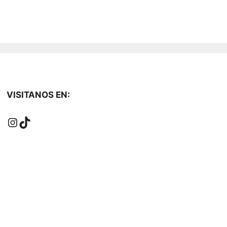
VISITANOS EN:
Instagram
TikTok