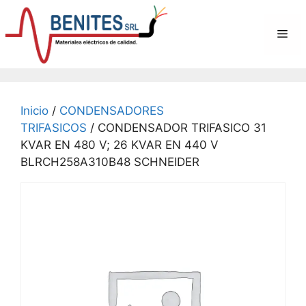
Saltar
al
Me
contenido
Inicio
/
CONDENSADORES
TRIFASICOS
/ CONDENSADOR TRIFASICO 31
KVAR EN 480 V; 26 KVAR EN 440 V
BLRCH258A310B48 SCHNEIDER