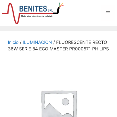
Saltar
al
Me
contenido
Inicio
/
ILUMINACION
/ FLUORESCENTE RECTO
36W SERIE 84 ECO MASTER PR000571 PHILIPS