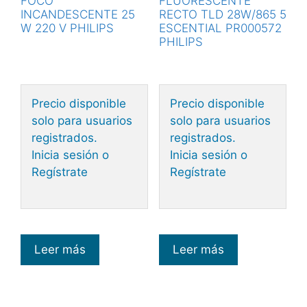
FOCO
FLUORESCENTE
INCANDESCENTE 25
RECTO TLD 28W/865 5
W 220 V PHILIPS
ESCENTIAL PR000572
PHILIPS
Precio disponible
Precio disponible
solo para usuarios
solo para usuarios
registrados.
registrados.
Inicia sesión o
Inicia sesión o
Regístrate
Regístrate
Leer más
Leer más