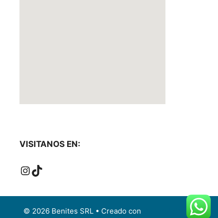
VISITANOS EN:
Instagram
TikTok
© 2026 Benites SRL
• Creado con
GeneratePress