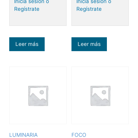
Inicia sesión o
Inicia sesión o
Regístrate
Regístrate
Leer más
Leer más
LUMINARIA
FOCO