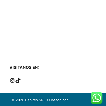
VISITANOS EN:
Instagram
TikTok
© 2026 Benites SRL
• Creado con
GeneratePress