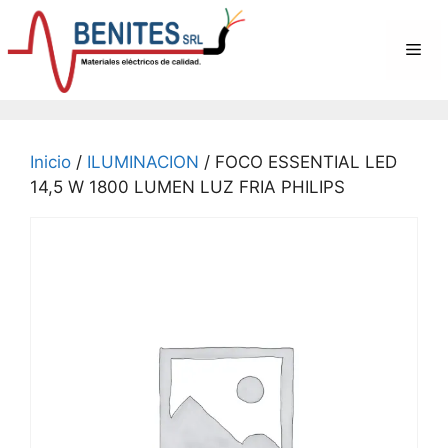
Saltar
al
Me
contenido
Inicio
/
ILUMINACION
/ FOCO ESSENTIAL LED
14,5 W 1800 LUMEN LUZ FRIA PHILIPS