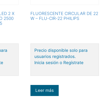
LED 2 X
FLUORESCENTE CIRCULAR DE 22
O 2500
W – FLU-CIR-22 PHILIPS
5
para
Precio disponible solo para
usuarios registrados.
te
Inicia sesión o Regístrate
Leer más