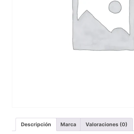
Descripción
Marca
Valoraciones (0)