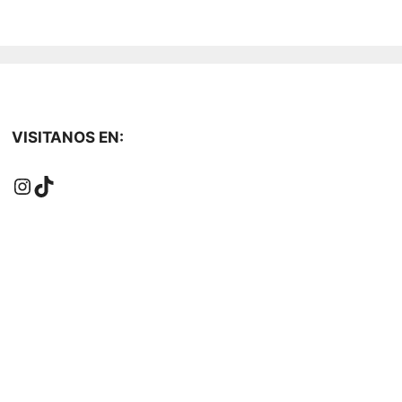
VISITANOS EN:
Instagram
TikTok