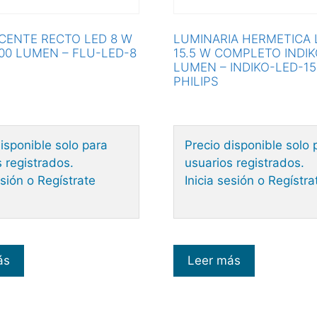
CENTE RECTO LED 8 W
LUMINARIA HERMETICA 
00 LUMEN – FLU-LED-8
15.5 W COMPLETO INDIK
LUMEN – INDIKO-LED-15
PHILIPS
isponible solo para
Precio disponible solo 
 registrados.
usuarios registrados.
esión o Regístrate
Inicia sesión o Regístra
ás
Leer más