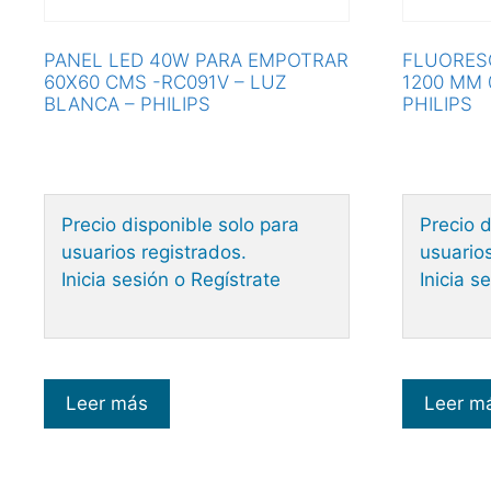
PANEL LED 40W PARA EMPOTRAR
FLUORES
60X60 CMS -RC091V – LUZ
1200 MM 
BLANCA – PHILIPS
PHILIPS
Precio disponible solo para
Precio d
usuarios registrados.
usuarios
Inicia sesión o Regístrate
Inicia s
Leer más
Leer m