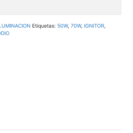
ILUMINACION
Etiquetas:
50W
,
70W
,
IGNITOR
,
ODIO