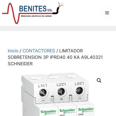
Saltar
al
Me
contenido
Inicio
/
CONTACTORES
/ LIMITADOR
SOBRETENSION 3P IPRD40 40 KA A9L40321
SCHNEIDER