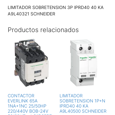
LIMITADOR SOBRETENSION 3P IPRD40 40 KA
A9L40321 SCHNEIDER
Productos relacionados
CONTACTOR
LIMITADOR
EVERLINK 65A
SOBRETENSION 1P+N
1NA+1NC 25/50HP
IPRD40 40 KA
220/440V BOB-24V
A9L40500 SCHNEIDER