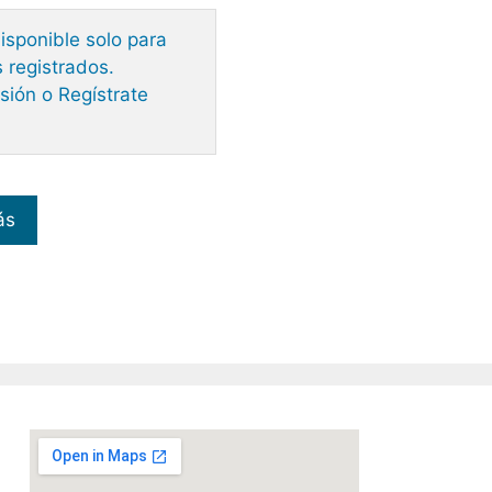
isponible solo para
 registrados.
esión o Regístrate
ás