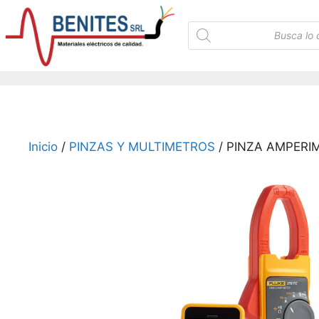
Saltar
al
Búsqueda
de
contenido
productos
Inicio
/
PINZAS Y MULTIMETROS
/ PINZA AMPERIM