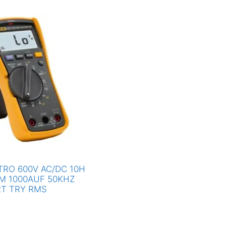
RO 600V AC/DC 10H
M 1000AUF 50KHZ
RT TRY RMS