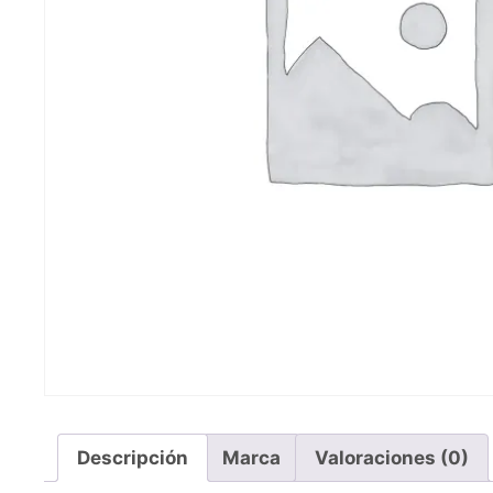
Descripción
Marca
Valoraciones (0)