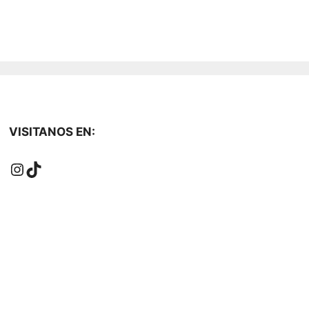
VISITANOS EN:
Instagram
TikTok