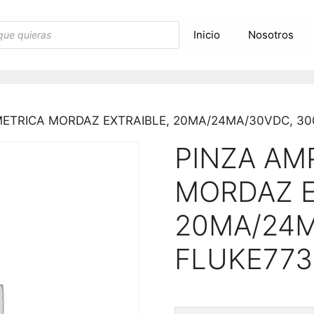
Inicio
Nosotros
METRICA MORDAZ EXTRAIBLE, 20MA/24MA/30VDC, 30
PINZA AM
MORDAZ E
20MA/24M
FLUKE773