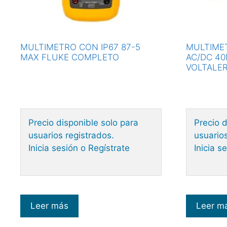
MULTIMETRO CON IP67 87-5
MULTIMET
MAX FLUKE COMPLETO
AC/DC 40
VOLTALE
Precio disponible solo para
Precio d
usuarios registrados.
usuarios
Inicia sesión o Regístrate
Inicia s
Leer más
Leer m