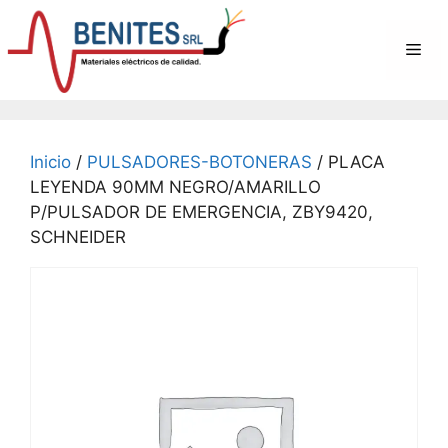
Saltar
al
Me
contenido
Inicio
/
PULSADORES-BOTONERAS
/ PLACA
LEYENDA 90MM NEGRO/AMARILLO
P/PULSADOR DE EMERGENCIA, ZBY9420,
SCHNEIDER