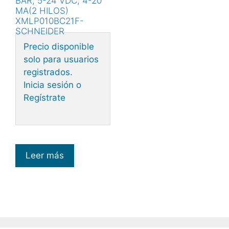
BAR, 5-24 VDC, 4-20
MA(2 HILOS)
XMLP010BC21F-
SCHNEIDER
Precio disponible
solo para usuarios
registrados.
Inicia sesión o
Regístrate
Leer más