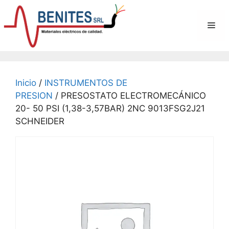
Saltar
al
Me
contenido
Inicio
/
INSTRUMENTOS DE
PRESION
/ PRESOSTATO ELECTROMECÁNICO
20- 50 PSI (1,38-3,57BAR) 2NC 9013FSG2J21
SCHNEIDER