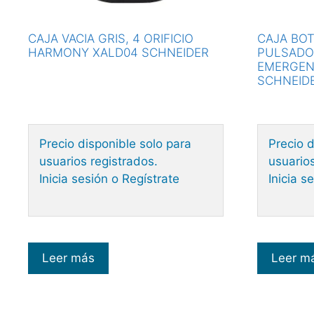
CAJA VACIA GRIS, 4 ORIFICIO
CAJA BO
HARMONY XALD04 SCHNEIDER
PULSADO
EMERGEN
SCHNEID
Precio disponible solo para
Precio d
usuarios registrados.
usuarios
Inicia sesión o Regístrate
Inicia s
Leer más
Leer m