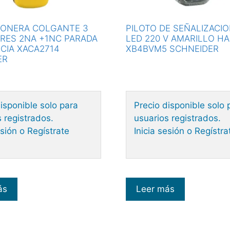
TONERA COLGANTE 3
PILOTO DE SEÑALIZACI
RES 2NA +1NC PARADA
LED 220 V AMARILLO 
CIA XACA2714
XB4BVM5 SCHNEIDER
ER
isponible solo para
Precio disponible solo 
 registrados.
usuarios registrados.
esión o Regístrate
Inicia sesión o Regístra
ás
Leer más