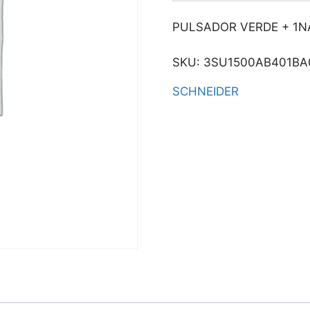
PULSADOR VERDE + 1N
SKU:
3SU1500AB401BA
SCHNEIDER