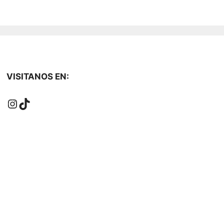
VISITANOS EN:
Instagram
TikTok