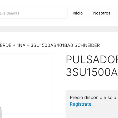
Inicio
Nosotros
ERDE + 1NA – 3SU1500AB401BA0 SCHNEIDER
PULSADOR
3SU1500A
Precio disponible solo
Regístrate