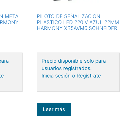
ON METAL
PILOTO DE SEÑALIZACION
HARMONY
PLASTICO LED 220 V AZUL 22MM
HARMONY XB5AVM6 SCHNEIDER
para
Precio disponible solo para
usuarios registrados.
te
Inicia sesión o Regístrate
Leer más