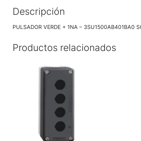
Descripción
PULSADOR VERDE + 1NA – 3SU1500AB401BA0 S
Productos relacionados