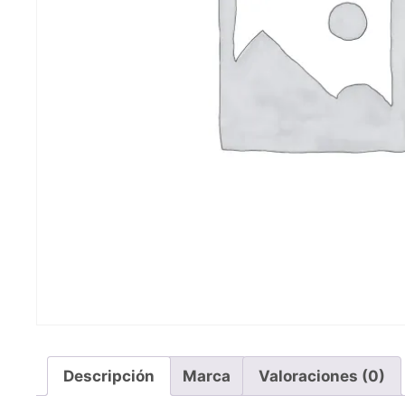
Descripción
Marca
Valoraciones (0)