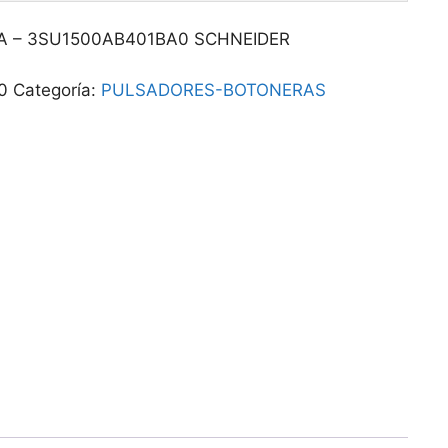
A – 3SU1500AB401BA0 SCHNEIDER
0
Categoría:
PULSADORES-BOTONERAS