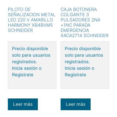
PILOTO DE
CAJA BOTONERA
SEÑALIZACION METAL
COLGANTE 3
LED 220 V AMARILLO
PULSADORES 2NA
HARMONY XB4BVM5
+1NC PARADA
SCHNEIDER
EMERGENCIA
XACA2714 SCHNEIDER
Precio disponible
Precio disponible
solo para usuarios
solo para usuarios
registrados.
registrados.
Inicia sesión o
Inicia sesión o
Regístrate
Regístrate
Leer más
Leer más