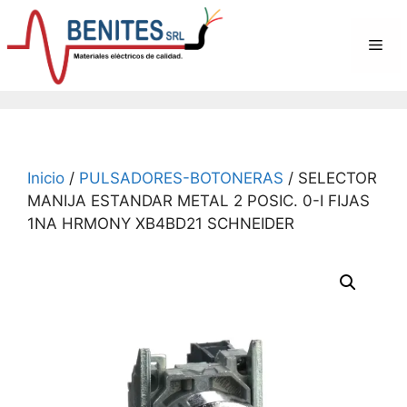
Saltar
al
Me
contenido
Inicio
/
PULSADORES-BOTONERAS
/ SELECTOR
MANIJA ESTANDAR METAL 2 POSIC. 0-I FIJAS
1NA HRMONY XB4BD21 SCHNEIDER