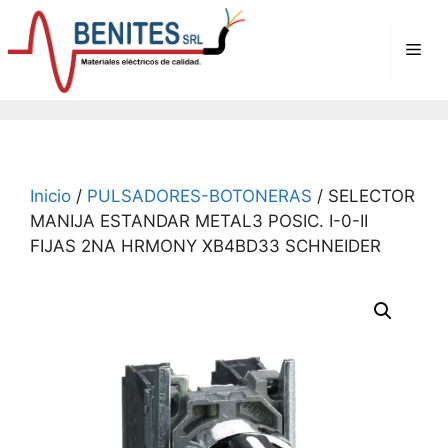
Saltar
al
Me
contenido
Inicio
/
PULSADORES-BOTONERAS
/ SELECTOR
MANIJA ESTANDAR METAL3 POSIC. I-0-II
FIJAS 2NA HRMONY XB4BD33 SCHNEIDER