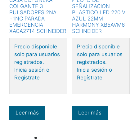
CAJA BOTONERA
PILOTO DE
COLGANTE 3
SEÑALIZACION
PULSADORES 2NA
PLASTICO LED 220 V
+1NC PARADA
AZUL 22MM
EMERGENCIA
HARMONY XB5AVM6
XACA2714 SCHNEIDER
SCHNEIDER
Precio disponible
Precio disponible
solo para usuarios
solo para usuarios
registrados.
registrados.
Inicia sesión o
Inicia sesión o
Regístrate
Regístrate
Leer más
Leer más