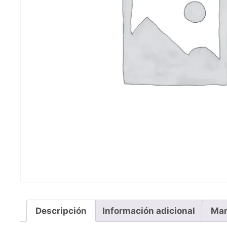
Descripción
Información adicional
Mar