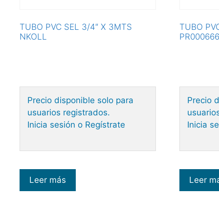
TUBO PVC SEL 3/4″ X 3MTS
TUBO PVC
NKOLL
PR00066
Precio disponible solo para
Precio d
usuarios registrados.
usuarios
Inicia sesión o Regístrate
Inicia s
Leer más
Leer m