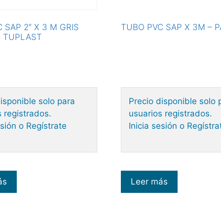
 SAP 2″ X 3 M GRIS
TUBO PVC SAP X 3M – 
6 TUPLAST
isponible solo para
Precio disponible solo 
 registrados.
usuarios registrados.
esión o Regístrate
Inicia sesión o Regístra
ás
Leer más