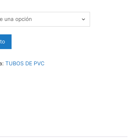
ito
a:
TUBOS DE PVC