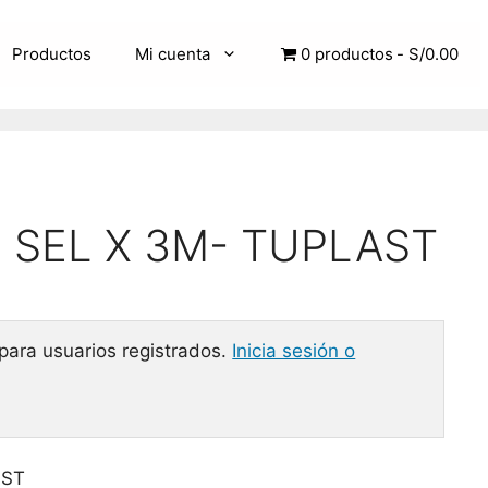
Productos
Mi cuenta
0 productos
S/0.00
 SEL X 3M- TUPLAST
 para usuarios registrados.
Inicia sesión o
AST