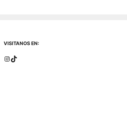
VISITANOS EN:
Instagram
TikTok