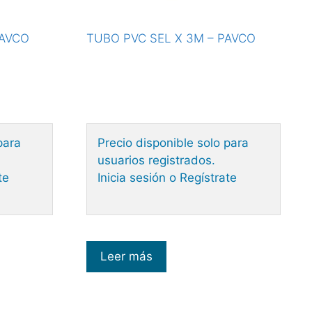
PAVCO
TUBO PVC SEL X 3M – PAVCO
para
Precio disponible solo para
usuarios registrados.
te
Inicia sesión o Regístrate
Leer más