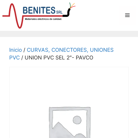
Saltar
al
Me
contenido
Inicio
/
CURVAS, CONECTORES, UNIONES
PVC
/ UNION PVC SEL 2″- PAVCO