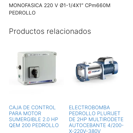
MONOFASICA 220 V Ø1-1/4X1″ CPm660M
PEDROLLO
Productos relacionados
CAJA DE CONTROL
ELECTROBOMBA
PARA MOTOR
PEDROLLO PLURIJET
SUMERGIBLE 2.0 HP
DE 2HP MULTIRODETE
QEM 200 PEDROLLO
AUTOCEBANTE 4/200-
X-220V-380V