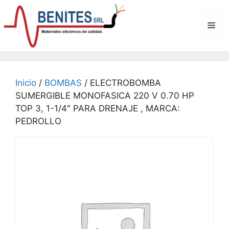
Saltar
al
Me
contenido
Inicio
/
BOMBAS
/ ELECTROBOMBA
SUMERGIBLE MONOFASICA 220 V 0.70 HP
TOP 3, 1-1/4″ PARA DRENAJE , MARCA:
PEDROLLO