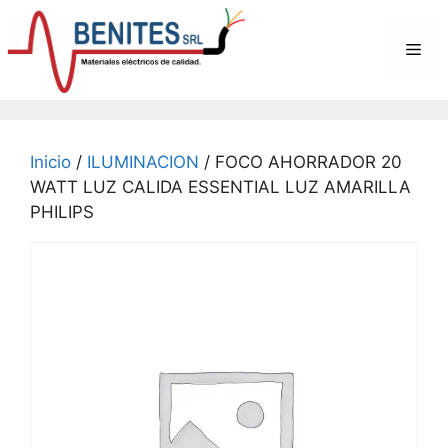
Saltar
al
Me
contenido
Inicio
/
ILUMINACION
/ FOCO AHORRADOR 20
WATT LUZ CALIDA ESSENTIAL LUZ AMARILLA
PHILIPS