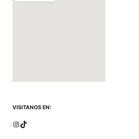
VISITANOS EN:
Instagram
TikTok