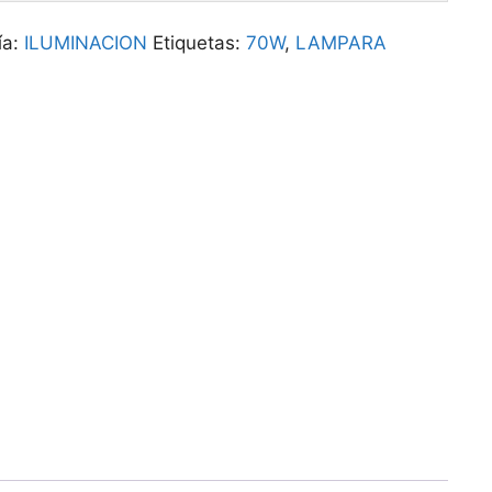
ía:
ILUMINACION
Etiquetas:
70W
,
LAMPARA