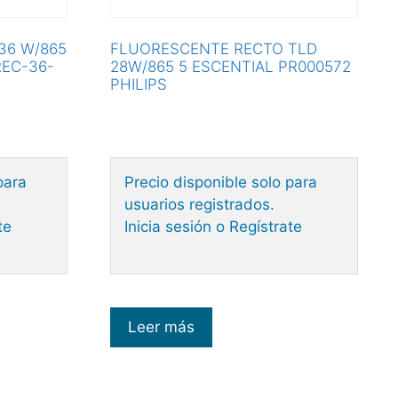
36 W/865
FLUORESCENTE RECTO TLD
REC-36-
28W/865 5 ESCENTIAL PR000572
PHILIPS
para
Precio disponible solo para
usuarios registrados.
te
Inicia sesión o Regístrate
Leer más