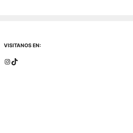
VISITANOS EN:
Instagram
TikTok