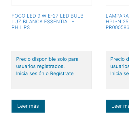
FOCO LED 9 W E-27 LED BULB
LAMPARA
LUZ BLANCA ESSENTIAL –
HPL-N 25
PHILIPS
PR000586
Precio disponible solo para
Precio d
usuarios registrados.
usuarios
Inicia sesión o Regístrate
Inicia s
Leer más
Leer m