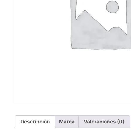
Descripción
Marca
Valoraciones (0)