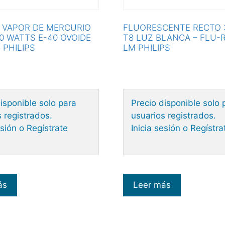
 VAPOR DE MERCURIO
FLUORESCENTE RECTO 
0 WATTS E-40 OVOIDE
T8 LUZ BLANCA – FLU-
 PHILIPS
LM PHILIPS
isponible solo para
Precio disponible solo 
 registrados.
usuarios registrados.
esión o Regístrate
Inicia sesión o Regístra
ás
Leer más