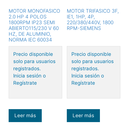
MOTOR MONOFASICO
MOTOR TRIFASICO 3F,
2.0 HP 4 POLOS
IE1, 1HP, 4P,
1800RPM IP23 SEMI
220/380/440V, 1800
ABIERTO115/230 V 60
RPM-SIEMENS
HZ, DE ALUMINIO,
NORMA IEC 60034
Precio disponible
Precio disponible
solo para usuarios
solo para usuarios
registrados.
registrados.
Inicia sesión o
Inicia sesión o
Regístrate
Regístrate
Leer más
Leer más