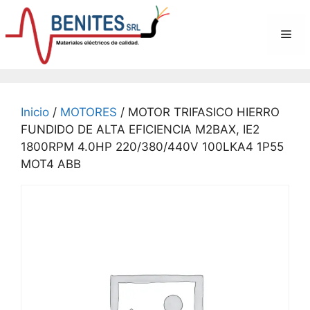
Saltar
al
Me
contenido
Inicio
/
MOTORES
/ MOTOR TRIFASICO HIERRO
FUNDIDO DE ALTA EFICIENCIA M2BAX, IE2
1800RPM 4.0HP 220/380/440V 100LKA4 1P55
MOT4 ABB